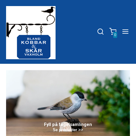
0
Fyll på fågelsamlingen
Se produkter >>