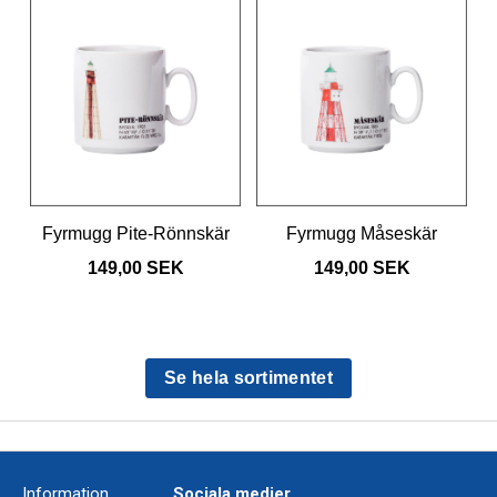
Fyrmugg Pite-Rönnskär
Fyrmugg Måseskär
149,00 SEK
149,00 SEK
Se hela sortimentet
Information
Sociala medier