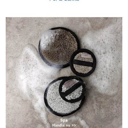
Spa
Handla nu >>