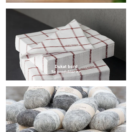
Dukat bord
Se produkter >>