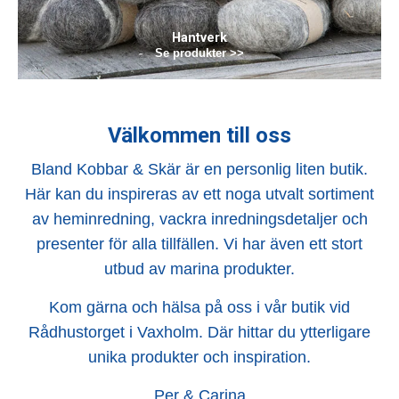
Hantverk
Se produkter >>
Välkommen till oss
Bland Kobbar & Skär är en personlig liten butik.
Här kan du inspireras av ett noga utvalt sortiment
av heminredning, vackra inredningsdetaljer och
presenter för alla tillfällen. Vi har även ett stort
utbud av marina produkter.
Kom gärna och hälsa på oss i vår butik vid
Rådhustorget i Vaxholm. Där hittar du ytterligare
unika produkter och inspiration.
Per & Carina