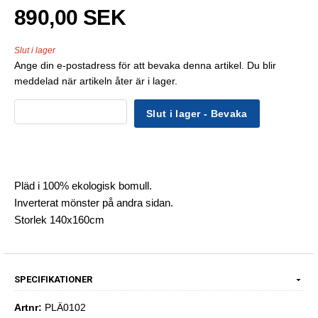
890,00 SEK
Slut i lager
Ange din e-postadress för att bevaka denna artikel. Du blir
meddelad när artikeln åter är i lager.
Slut i lager - Bevaka
Pläd i 100% ekologisk bomull.
Inverterat mönster på andra sidan.
Storlek 140x160cm
SPECIFIKATIONER
Artnr:
PLÄ0102