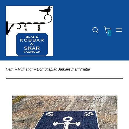
0
Hem
»
Rumsligt
» Bomullspläd Ankare marin/natur