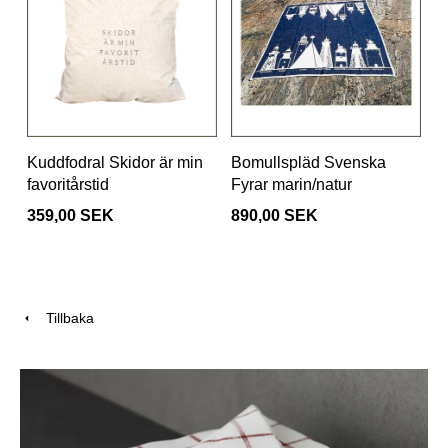
Kuddfodral Skidor är min
Bomullspläd Svenska
favoritårstid
Fyrar marin/natur
359,00 SEK
890,00 SEK
Tillbaka