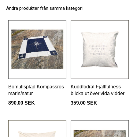
Andra produkter från samma kategori
Bomullspläd Kompassros
Kuddfodral Fjällfulness
marin/natur
blicka ut över vida vidder
890,00 SEK
359,00 SEK