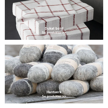
Dukat bord
Se produkter >>
Hantverk
Se produkter >>