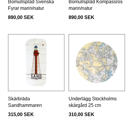
Bomullspläd Svenska
Bomullspläd Kompassros
Fyrar marin/natur
marin/natur
890,00 SEK
890,00 SEK
Skärbräda
Underlägg Stockholms
Sandhammaren
skärgård 25 cm
315,00 SEK
310,00 SEK