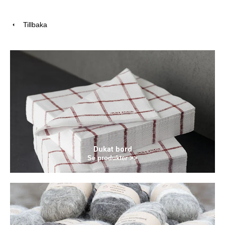
Tillbaka
Dukat bord
Se produkter >>