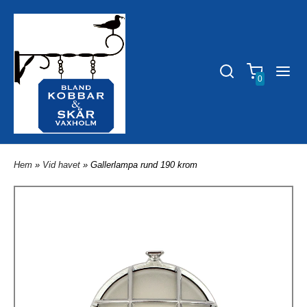
0
Hem
»
Vid havet
» Gallerlampa rund 190 krom