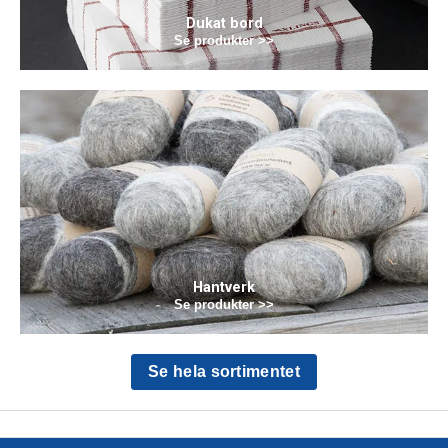
Dukat bord
Se produkter >>
Hantverk
Se produkter >>
Se hela sortimentet