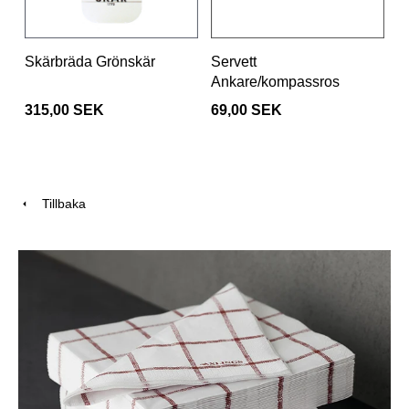
Skärbräda Grönskär
Servett
Ankare/kompassros
315,00 SEK
69,00 SEK
Tillbaka