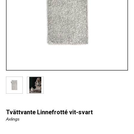
Tvättvante Linnefrotté vit-svart
Axlings