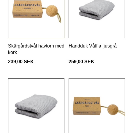
Skärgårdstvål havtorn med
Handduk Våffla ljusgrå
kork
239,00 SEK
259,00 SEK