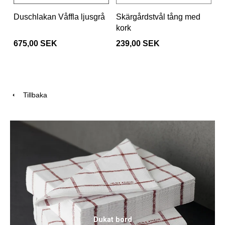
Duschlakan Våffla ljusgrå
Skärgårdstvål tång med
kork
675,00 SEK
239,00 SEK
Tillbaka
Dukat bord