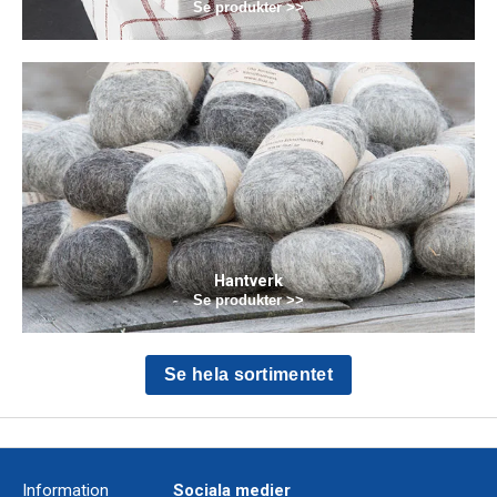
Se produkter >>
Hantverk
Se produkter >>
Se hela sortimentet
Information
Sociala medier