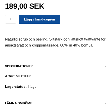
189,00 SEK
Lägg i kundvagnen
Naturlig scrub och peeling. Slitstark och lättskött tvättvante för
ansiktstvätt och kroppsmassage. 60% lin 40% bomull.
SPECIFIKATIONER
Artnr:
MEB1003
Lagerstatus:
I lager
LÄMNA OMDÖME