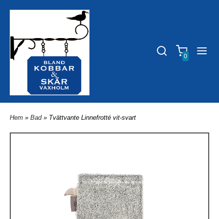
0
Hem
»
Bad
» Tvättvante Linnefrotté vit-svart